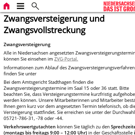
Zwangsversteigerung und
Zwangsvollstreckung
Zwangsversteigerung
Alle in Niedersachsen angesetzten Zwangsversteigerungstermi
können Sie einsehen im
ZVG-Portal.
Informationen zum Ablauf des Zwangsversteigerungsverfahren
finden Sie unter
Bei dem Amtsgericht Stadthagen finden die
Zwangsversteigerungstermine im Saal 15 oder 36 statt. Bitte
beachten Sie, dass Versteigerungstermine kurzfristig aufgehob
werden können. Unsere Mitarbeiterinnen und Mitarbeiter best
Ihnen gern kurz vor dem angesetzten Termin telefonisch, ob di
Versteigerung stattfindet. Sie erreichen sie unter der Durchwah
05721-786-31, -78 oder -44.
Verkehrswertgutachten
können Sie täglich zu den
Sprechzeit
(montags bis freitags 9:00 – 12:00 Uhr)
in der Geschäftsstelle