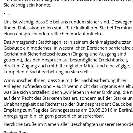
Sie wichtig sein könnte…
• …
Uns ist wichtig, dass Sie bei uns rundum sicher sind. Deswegen
finden Einlasskontrollen statt. Bitte kalkulieren Sie bei Termine
einen entsprechenden zeitlichen Vorlauf mit ein.
Das Amtsgericht Stadthagen ist in seinem denkmalgeschützten
Gebäude ein modernes, in wesentlichen Bereichen barrierefrei
Gericht mit Sicherheitsschleusen (Eingang und Ausgang sind
getrennt), das den Anspruch auf bestmögliche Erreichbarkeit,
direkten Zugang auch mithilfe digitaler Mittel und eine zügige,
kompetente Sachbearbeitung an sich stellt.
Wir wünschen Ihnen, dass Sie mit der Sachbearbeitung Ihrer
Anliegen zufrieden sind – auch wenn nicht das Ergebnis erzielt 
was Sie sich vorstellen, denn „wir leben in einer Ordnung, die n
auf dem Recht des Stärkeren basiert, sondern auf der Stärke u
Unabhängigkeit des Rechts“ (so der Bundespräsident Gauck be
Empfang zum Tag des Grundgesetzes am 23.05.2016 in Berlin).
Anregungen bin ich gern persönlich ansprechbar.
Herzliche Grüße im Namen aller Beschäftigten unserer Behörde
Regina Benz