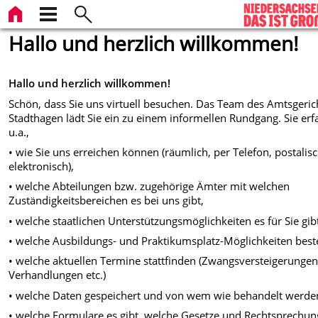
Hallo und herzlich willkommen!
Hallo und herzlich willkommen!
Schön, dass Sie uns virtuell besuchen. Das Team des Amtsgeric
Stadthagen lädt Sie ein zu einem informellen Rundgang. Sie er
u.a.,
• wie Sie uns erreichen können (räumlich, per Telefon, postalisc
elektronisch),
• welche Abteilungen bzw. zugehörige Ämter mit welchen
Zuständigkeitsbereichen es bei uns gibt,
• welche staatlichen Unterstützungsmöglichkeiten es für Sie gib
• welche Ausbildungs- und Praktikumsplatz-Möglichkeiten best
• welche aktuellen Termine stattfinden (Zwangsversteigerungen
Verhandlungen etc.)
• welche Daten gespeichert und von wem wie behandelt werde
• welche Formulare es gibt, welche Gesetze und Rechtsprechun